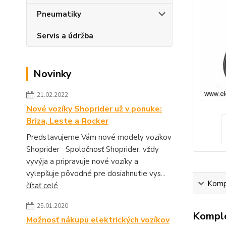
Pneumatiky
Servis a údržba
Novinky
21.02.2022
Nové vozíky Shoprider už v ponuke:
Briza, Leste a Rocker
Predstavujeme Vám nové modely vozíkov
Shoprider Spoločnosť Shoprider, vždy
vyvýja a pripravuje nové vozíky a
vylepšuje pôvodné pre dosiahnutie vys...
Kompl
čítať celé
25.01.2020
Komple
Možnosť nákupu elektrických vozíkov