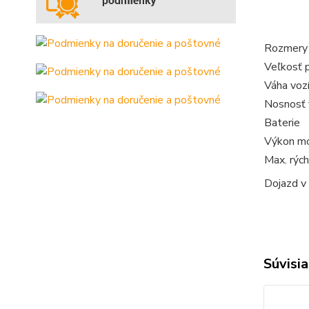
Rozmery
Veľkosť 
Váha voz
Nosnosť 
Baterie
Výkon m
Max. rých
Dojazd v
Súvisia