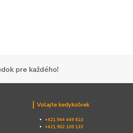
dok pre každého!
Volajte kedykoľvek
+421 944 449 610
+421 902 109 133