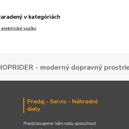
zaradený v kategóriách
 elektrické vozíky
SHOPRIDER - moderný dopravný prostrie
Predaj - Servis - Náhradné
diely
Predstavujeme Vám našu spoločnosť