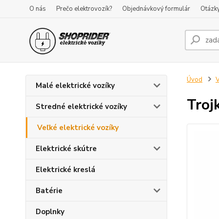
O nás
Prečo elektrovozík?
Objednávkový formulár
Otázk
Úvod
V
Malé elektrické vozíky
Troj
Stredné elektrické vozíky
Veľké elektrické vozíky
Elektrické skútre
Elektrické kreslá
Batérie
Doplnky