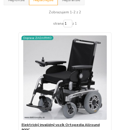
Zobrazujem 1-2 z 2
strana
z 1
Doprava ZADARMO
Elektrický invalidný vozík Ortopedia Allround
900C