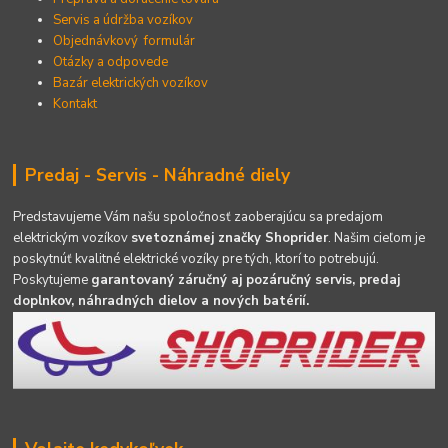
Servis a údržba vozíkov
Objednávkový formulár
Otázky a odpovede
Bazár elektrických vozíkov
Kontakt
Predaj - Servis - Náhradné diely
Predstavujeme Vám našu spoločnosť zaoberajúcu sa predajom
elektrickým vozíkov
svetoznámej značky Shoprider
. Našim cieľom je
poskytnúť kvalitné elektrické vozíky pre tých, ktorí to potrebujú.
Poskytujeme
garantovaný záručný aj pozáručný servis, predaj
doplnkov, náhradných dielov a nových batérií.