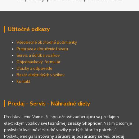
Užitočné odkazy
Všeobecné obchodné podmienky
Preprava a doručenie tovaru
Servis a údržba vozíkov
Objednávkový formulár
Otázky a odpovede
Bazár elektrických vozíkov
Kontakt
Predaj - Servis - Náhradné diely
Predstavujeme Vám našu spoločnosť zaoberajúcu sa predajom
elektrickým vozíkov
svetoznámej značky Shoprider
. Našim cieľom je
poskytnúť kvalitné elektrické vozíky pre tých, ktorí to potrebujú.
Poskytujeme
garantovaný záručný aj pozáručný servis, predaj