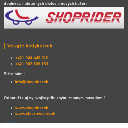
doplnkov, náhradných dielov a nových batérií.
Volajte kedykoľvek
+421 944 449 610
+421 902 109 133
Píšte nám :
info@shoprider.sk
Odporučte aj vy svojim príbuzným, známym, susedom !
www.shoprider.sk
www.elektrovoziky.sk