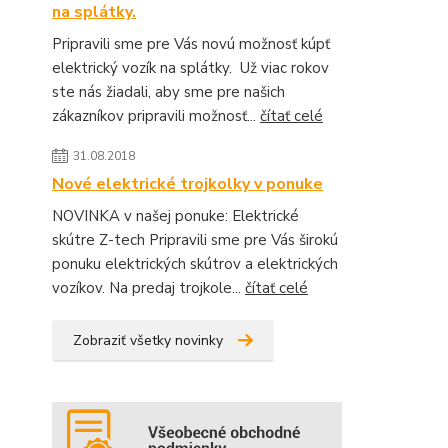
na splátky.
Pripravili sme pre Vás novú možnosť kúpť
elektrický vozík na splátky. Už viac rokov
ste nás žiadali, aby sme pre našich
zákazníkov pripravili možnosť...
čítať celé
31.08.2018
Nové elektrické trojkolky v ponuke
NOVINKA v našej ponuke: Elektrické
skútre Z-tech Pripravili sme pre Vás širokú
ponuku elektrických skútrov a elektrických
vozíkov. Na predaj trojkole...
čítať celé
Zobraziť všetky novinky