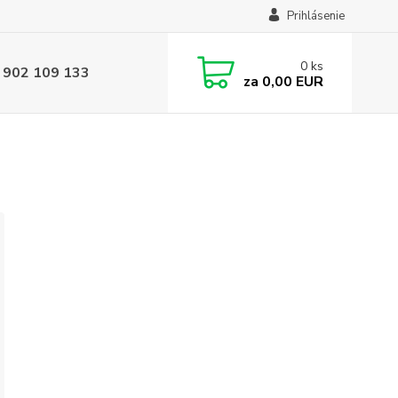
Prihlásenie
0
ks
 902 109 133
za
0,00 EUR