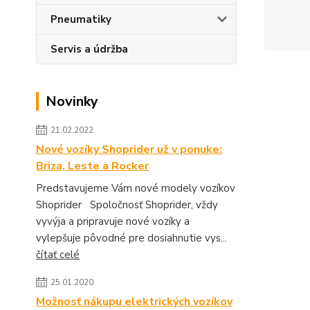
Pneumatiky
Servis a údržba
Novinky
21.02.2022
Nové vozíky Shoprider už v ponuke:
Briza, Leste a Rocker
Predstavujeme Vám nové modely vozíkov
Shoprider Spoločnosť Shoprider, vždy
vyvýja a pripravuje nové vozíky a
vylepšuje pôvodné pre dosiahnutie vys...
čítať celé
25.01.2020
Možnosť nákupu elektrických vozíkov