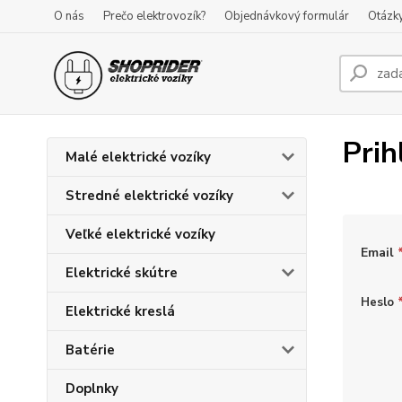
O nás
Prečo elektrovozík?
Objednávkový formulár
Otázk
Prih
Malé elektrické vozíky
Stredné elektrické vozíky
Veľké elektrické vozíky
Email
Elektrické skútre
Heslo
Elektrické kreslá
Batérie
Doplnky