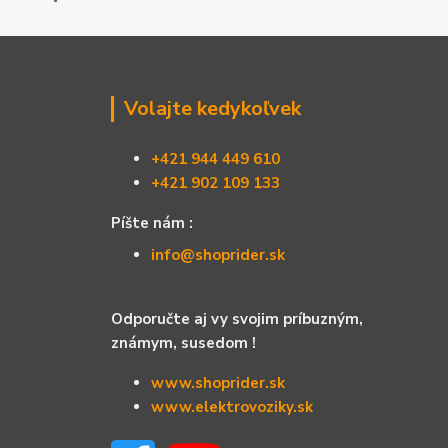
Volajte kedykoľvek
+421 944 449 610
+421 902 109 133
Píšte nám :
info@shoprider.sk
Odporučte aj vy svojim príbuzným,
známym, susedom !
www.shoprider.sk
www.elektrovoziky.sk