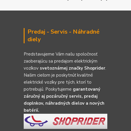
Predaj - Servis - Náhradné
diely
Predstavujeme Vám našu spoločnosť
zaoberajúcu sa predajom elektrickým
vozíkov
svetoznámej značky Shoprider
.
Našim cieľom je poskytnúť kvalitné
elektrické vozíky pre tých, ktorí to
potrebujú. Poskytujeme
garantovaný
záručný aj pozáručný servis, predaj
doplnkov, náhradných dielov a nových
batérií.