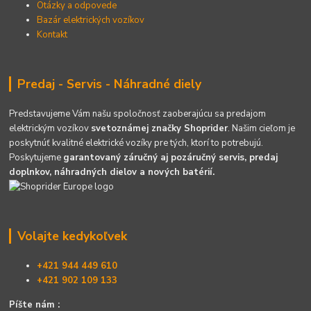
Otázky a odpovede
Bazár elektrických vozíkov
Kontakt
Predaj - Servis - Náhradné diely
Predstavujeme Vám našu spoločnosť zaoberajúcu sa predajom
elektrickým vozíkov
svetoznámej značky Shoprider
. Našim cieľom je
poskytnúť kvalitné elektrické vozíky pre tých, ktorí to potrebujú.
Poskytujeme
garantovaný záručný aj pozáručný servis, predaj
doplnkov, náhradných dielov a nových batérií.
Volajte kedykoľvek
+421 944 449 610
+421 902 109 133
Píšte nám :