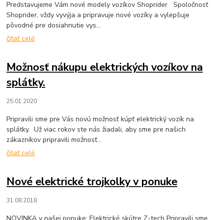
Predstavujeme Vám nové modely vozíkov Shoprider Spoločnosť
Shoprider, vždy vyvýja a pripravuje nové vozíky a vylepšuje
pôvodné pre dosiahnutie vys...
čítať celé
Možnosť nákupu elektrických vozíkov na
splátky.
25.01.2020
Pripravili sme pre Vás novú možnosť kúpť elektrický vozík na
splátky. Už viac rokov ste nás žiadali, aby sme pre našich
zákazníkov pripravili možnosť...
čítať celé
Nové elektrické trojkolky v ponuke
31.08.2018
NOVINKA v našej ponuke: Elektrické skútre Z-tech Pripravili sme