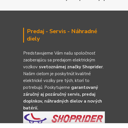
Predaj - Servis - Náhradné
diely
Predstavujeme Vám našu spoločnosť
zaoberajúcu sa predajom elektrickým
vozíkov
svetoznámej značky Shoprider
.
Našim cieľom je poskytnúť kvalitné
elektrické vozíky pre tých, ktorí to
potrebujú. Poskytujeme
garantovaný
záručný aj pozáručný servis, predaj
doplnkov, náhradných dielov a nových
batérií.