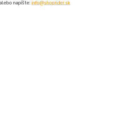
alebo napíšte:
info@shoprider.sk