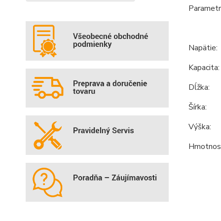
Parametr
Napätie
Kapacita
Dĺžka:
Šírka:
Výška:
Hmotnos