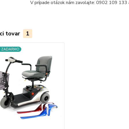
V prípade otázok nám zavolajte: 0902 109 133 
ci tovar
1
a ZADARMO