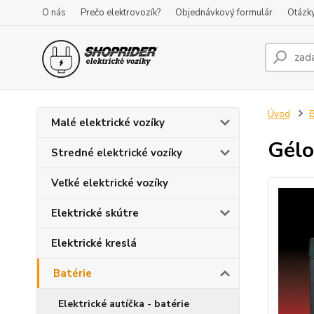
O nás
Prečo elektrovozík?
Objednávkový formulár
Otázk
Úvod
B
Malé elektrické vozíky
Gélo
Stredné elektrické vozíky
Veľké elektrické vozíky
Elektrické skútre
Elektrické kreslá
Batérie
Elektrické autíčka - batérie