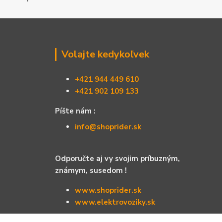
Volajte kedykoľvek
+421 944 449 610
+421 902 109 133
Píšte nám :
info@shoprider.sk
Odporučte aj vy svojim príbuzným,
známym, susedom !
www.shoprider.sk
www.elektrovoziky.sk