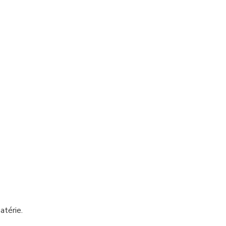
atérie.