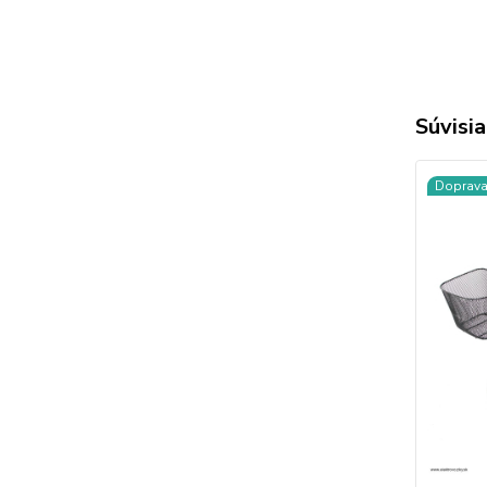
Súvisia
Doprav