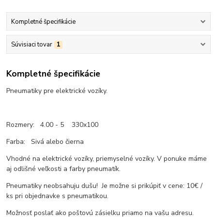
Kompletné špecifikácie
Súvisiaci tovar
1
Kompletné špecifikácie
Pneumatiky pre elektrické vozíky.
Rozmery: 4.00 - 5 330x100
Farba: Sivá alebo čierna
Vhodné na elektrické vozíky, priemyselné vozíky. V ponuke máme
aj odlišné veľkosti a farby pneumatík.
Pneumatiky neobsahuju dušu! Je možne si prikúpiť v cene: 10€ /
ks pri objednavke s pneumatikou.
Možnosť poslať ako poštovú zásielku priamo na vašu adresu.