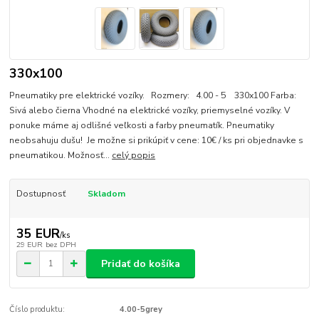
330x100
Pneumatiky pre elektrické vozíky. Rozmery: 4.00 - 5 330x100 Farba:
Sivá alebo čierna Vhodné na elektrické vozíky, priemyselné vozíky. V
ponuke máme aj odlišné veľkosti a farby pneumatík. Pneumatiky
neobsahuju dušu! Je možne si prikúpiť v cene: 10€ / ks pri objednavke s
pneumatikou. Možnosť...
celý popis
Dostupnosť
Skladom
35 EUR
/
ks
29 EUR
bez DPH
Pridať do košíka
Číslo produktu:
4.00-5grey