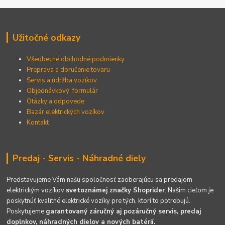
Užitočné odkazy
Všeobecné obchodné podmienky
Preprava a doručenie tovaru
Servis a údržba vozíkov
Objednávkový formulár
Otázky a odpovede
Bazár elektrických vozíkov
Kontakt
Predaj - Servis - Náhradné diely
Predstavujeme Vám našu spoločnosť zaoberajúcu sa predajom
elektrickým vozíkov
svetoznámej značky Shoprider
. Našim cieľom je
poskytnúť kvalitné elektrické vozíky pre tých, ktorí to potrebujú.
Poskytujeme
garantovaný záručný aj pozáručný servis, predaj
doplnkov, náhradných dielov a nových batérií.