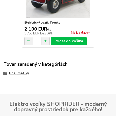
Elektrický vozík Tomko
2 100 EUR
/
ks
Nie je skladom
1 750 EUR
bez DPH
Pridať do košíka
Tovar zaradený v kategóriách
Pneumatiky
Elektro vozíky SHOPRIDER - moderný
dopravný prostriedok pre každého!