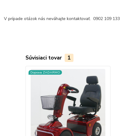
V prípade otázok nás neváhajte kontaktovať. 0902 109 133
Súvisiaci tovar
1
Doprava ZADARMO