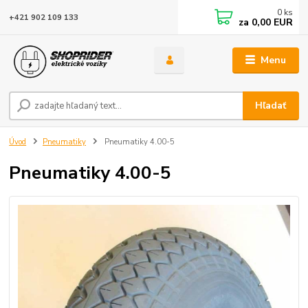
0
ks
+421 902 109 133
za
0,00 EUR
Menu
Hľadať
Úvod
Pneumatiky
Pneumatiky 4.00-5
Pneumatiky 4.00-5