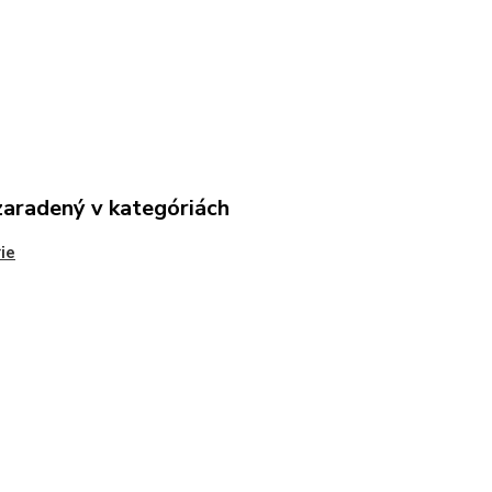
zaradený v kategóriách
ie