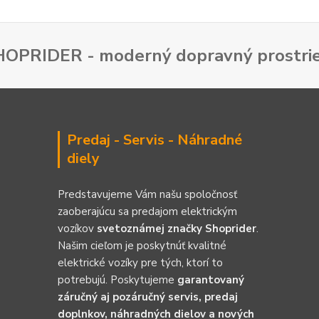
SHOPRIDER - moderný dopravný prostrie
Predaj - Servis - Náhradné
diely
Predstavujeme Vám našu spoločnosť
zaoberajúcu sa predajom elektrickým
vozíkov
svetoznámej značky Shoprider
.
Našim cieľom je poskytnúť kvalitné
elektrické vozíky pre tých, ktorí to
potrebujú. Poskytujeme
garantovaný
záručný aj pozáručný servis, predaj
doplnkov, náhradných dielov a nových