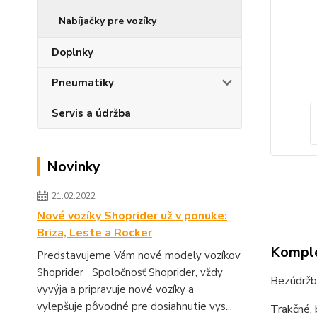
Nabíjačky pre vozíky
Doplnky
Pneumatiky
Servis a údržba
Novinky
21.02.2022
Nové vozíky Shoprider už v ponuke:
Briza, Leste a Rocker
Komple
Predstavujeme Vám nové modely vozíkov
Shoprider Spoločnosť Shoprider, vždy
Bezúdržbo
vyvýja a pripravuje nové vozíky a
vylepšuje pôvodné pre dosiahnutie vys...
Trakčné, 