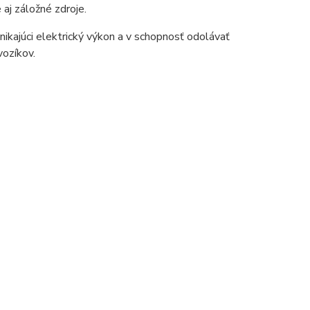
aj záložné zdroje.
ynikajúci elektrický výkon a v schopnosť odolávať
vozíkov.