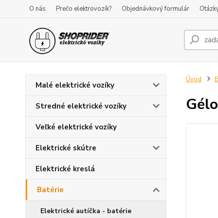
O nás
Prečo elektrovozík?
Objednávkový formulár
Otázk
Úvod
B
Malé elektrické vozíky
Gélo
Stredné elektrické vozíky
Veľké elektrické vozíky
Elektrické skútre
Elektrické kreslá
Batérie
Elektrické autíčka - batérie