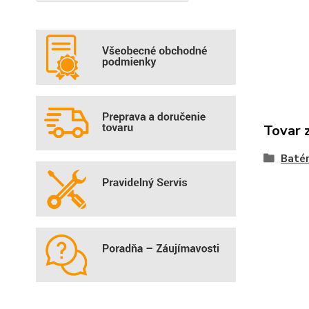
Tovar 
Batér